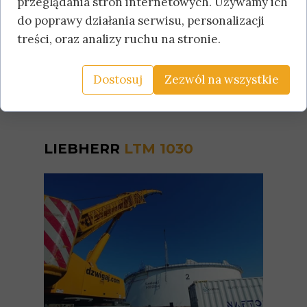
przeglądania stron internetowych. Używamy ich
do poprawy działania serwisu, personalizacji
treści, oraz analizy ruchu na stronie.
Dostosuj
Zezwól na wszystkie
LIEBHERR
LTM 1030