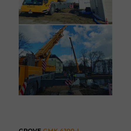
GROVE
GMK 4100-L