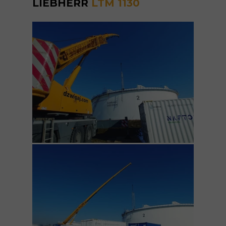
LIEBHERR
LTM 1130