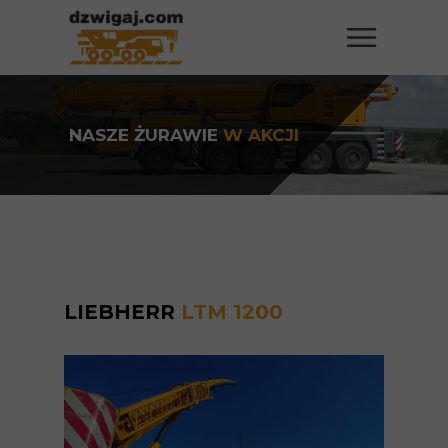
NASZE ŻURAWIE
W AKCJI
LIEBHERR
LTM 1200