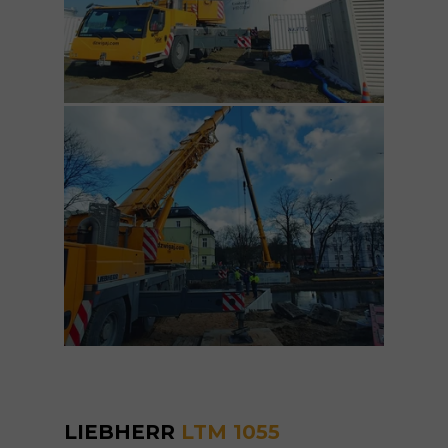
LIEBHERR
LTM 1055