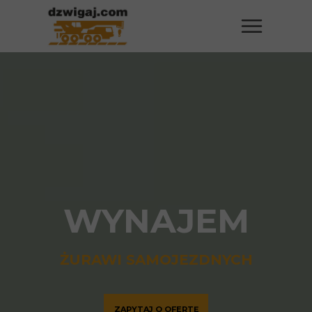
WYNAJEM
ŻURAWI SAMOJEZDNYCH
ZAPYTAJ O OFERTĘ