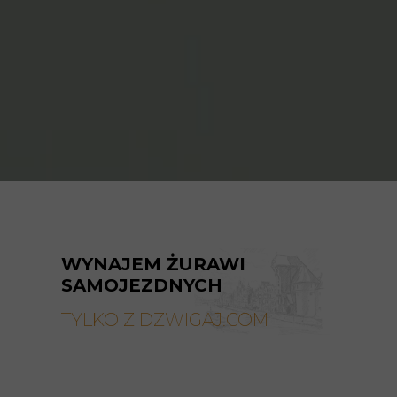
WYNAJEM ŻURAWI
SAMOJEZDNYCH
TYLKO Z DZWIGAJ.COM