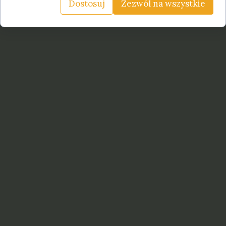
Dostosuj
Zezwól na wszystkie