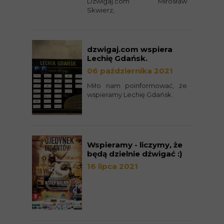
Dzwigaj.com Mirosław
Skwierz,
dzwigaj.com wspiera
Lechię Gdańsk.
06 października 2021
Miło nam poinformować, że
wspieramy Lechię Gdańsk.
Wspieramy - liczymy, że
będą dzielnie dźwigać :)
16 lipca 2021