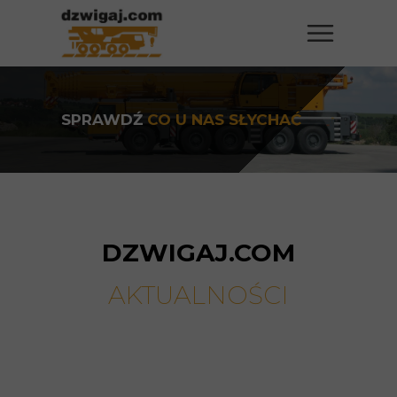
SPRAWDŹ
CO U NAS SŁYCHAĆ
DZWIGAJ.COM
AKTUALNOŚCI