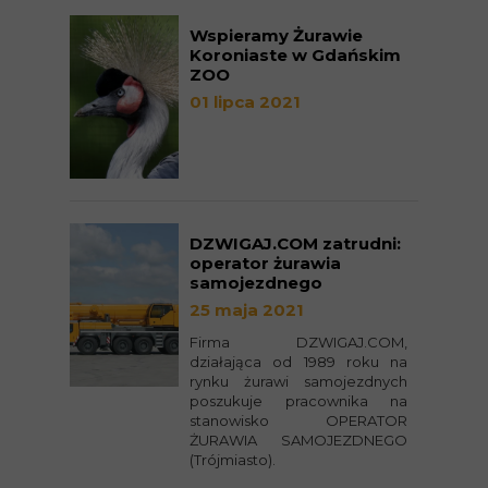
Wspieramy Żurawie
Koroniaste w Gdańskim
ZOO
01 lipca 2021
DZWIGAJ.COM zatrudni:
operator żurawia
samojezdnego
25 maja 2021
Firma DZWIGAJ.COM,
działająca od 1989 roku na
rynku żurawi samojezdnych
poszukuje pracownika na
stanowisko OPERATOR
ŻURAWIA SAMOJEZDNEGO
(Trójmiasto).