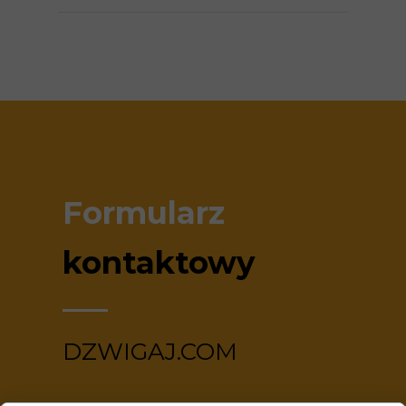
Formularz
kontaktowy
DZWIGAJ.COM