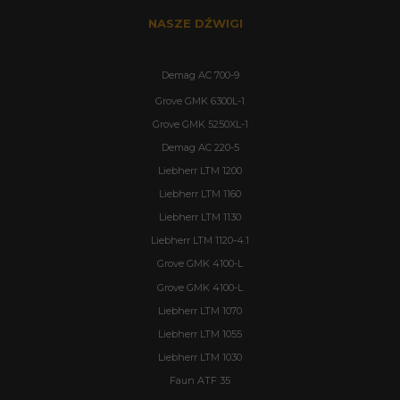
NASZE DŹWIGI
Demag AC 700-9
Grove GMK 6300L-1
Grove GMK 5250XL-1
Demag AC 220-5
Liebherr LTM 1200
Liebherr LTM 1160
Liebherr LTM 1130
Liebherr LTM 1120-4.1
Grove GMK 4100-L
Grove GMK 4100-L
Liebherr LTM 1070
Liebherr LTM 1055
Liebherr LTM 1030
Faun ATF 35