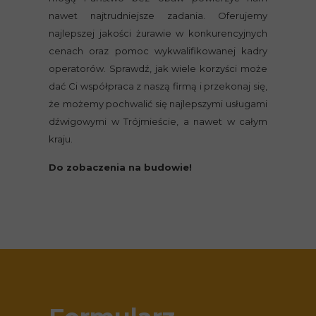
nawet najtrudniejsze zadania. Oferujemy
najlepszej jakości żurawie w konkurencyjnych
cenach oraz pomoc wykwalifikowanej kadry
operatorów. Sprawdź, jak wiele korzyści może
dać Ci współpraca z naszą firmą i przekonaj się,
że możemy pochwalić się najlepszymi usługami
dźwigowymi w Trójmieście, a nawet w całym
kraju.
Do zobaczenia na budowie!