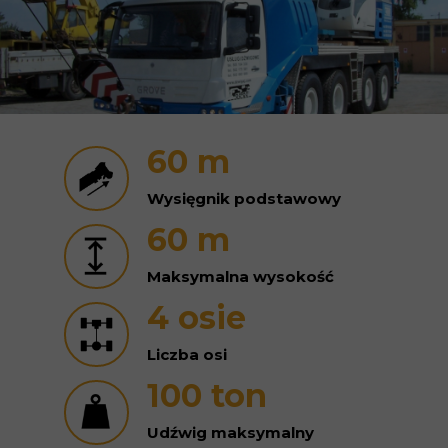
60 m
Wysięgnik podstawowy
60 m
Maksymalna wysokość
4 osie
Liczba osi
100 ton
Udźwig maksymalny