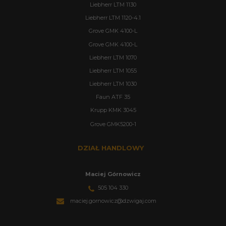
Liebherr LTM 1130
Liebherr LTM 1120-4.1
Grove GMK 4100-L
Grove GMK 4100-L
Liebherr LTM 1070
Liebherr LTM 1055
Liebherr LTM 1030
Faun ATF 35
Krupp KMK 3045
Grove GMK5200-1
DZIAŁ HANDLOWY
Maciej Górnowicz
505 104 330
maciej.gornowicz@dzwigaj.com