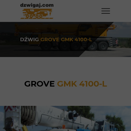
DŹWIG
GROVE GMK 4100-L
GROVE
GMK 4100-L