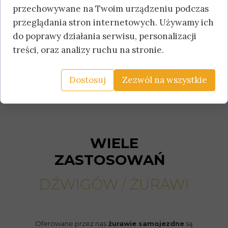
przechowywane na Twoim urządzeniu podczas
przeglądania stron internetowych. Używamy ich
do poprawy działania serwisu, personalizacji
treści, oraz analizy ruchu na stronie.
Dostosuj
Zezwól na wszystkie
WIELE
ZASTOSOWAŃ
DŹWIGÓW / ŻURAWI
Oferowane przez nas
żurawie samojezdne
są